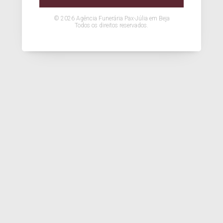
© 2026 Agência Funerária Pax-Júlia em Beja
Todos os direitos reservados.