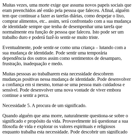
Muitas vezes, uma morte exige que assuma novos papeis sociais que
eram preenchidos até então pela pessoa que faleceu. Afinal, alguém
tem que continuar a fazer as tarefas diárias, como despejar o lixo,
comprar alimentos, etc.. assim, será confrontado com a sua mudança
de identidade sempre que tenha de desempenhar uma tarefa que
normalmente era função de pessoa que faleceu. Isto pode ser um
trabalho duro e poderá fazê-lo sentir-se muito triste.
Eventualmente, pode sentir-se como uma criança – lutando com a
sua mudança de identidade. Pode sentir uma temporária
dependência dos outros assim como sentimentos de desamparo,
frustração, inadequação e medo.
Muitas pessoas ao trabalharem esta necessidade descobrem
mudanças positivas nessa mudança de identidade. Pode desenvolver
a confiança em si mesmo, tornar-se uma pessoa mais cuidadosa e
sensível. Pode desenvolver uma nova vontade de viver embora
continue a sentir a perca.
Necessidade 5. A procura de um significado.
Quando alguém que ama morre, naturalmente questiona-se sobre o
significado e propósito da vida. Provavelmente irá questionar a sua
filosofia de vida e explorar os valores espirituais e religiosos
enquanto trabalha esta necessidade. Pode descobrir um significado