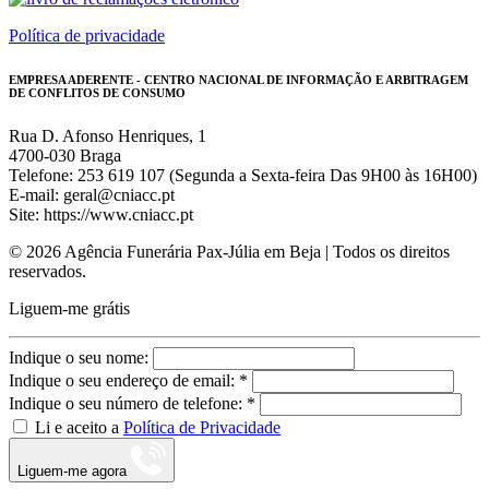
Política de privacidade
EMPRESA ADERENTE - CENTRO NACIONAL DE INFORMAÇÃO E ARBITRAGEM
DE CONFLITOS DE CONSUMO
Rua D. Afonso Henriques, 1
4700-030 Braga
Telefone: 253 619 107 (Segunda a Sexta-feira Das 9H00 às 16H00)
E-mail: geral@cniacc.pt
Site: https://www.cniacc.pt
© 2026 Agência Funerária Pax-Júlia em Beja | Todos os direitos
reservados.
Liguem-me grátis
Indique o seu nome:
Indique o seu endereço de email: *
Indique o seu número de telefone: *
Li e aceito a
Política de Privacidade
Liguem-me agora