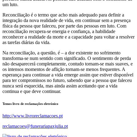
um luto.
Reconciliação é o termo que acho mais adequado para definir a
integração da nova realidade de vida, em continuar sem a presença
física da pessoa que faleceu, por parte das pessoas em luto. Com
reconciliação recupera-se energia e confiança, a habilidade
reconhecer a realidade da morte e a capacidade para voltar a resolver
as tarefas diárias da vida.
Na reconciliação, a questão, é – a dor existente no sofrimento
transforma-se num sentido com significado. O sentimento de perda
não desaparecerá completamente, contudo tornam-se mais suaves, e
os intensos momentos de aflição tornam-se menos frequentes. A
esperança para continuar a vida emerge assim que estiver disponível
para ter compromissos no futuro, sabendo que a pessoa que faleceu
nunca será esquecida, mas ainda assim aceitando que a vida
continua e que deve continuar.
Temos livro de reclamações eletrónico
http://www.livroreclamacoes.pt
reclamacoes@funerariapaxjulia.pt