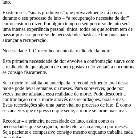
luto.
Existem seis “sinais produtivos” que provavelmente irá passar
durante o seu processo de luto – “a recuperação necessita de dor”
como costumo dizer. Por algum tempo o seu percurso de luto será
uma intensa experiência pessoal, única, todos os que sofrem tem de
passar por esse percurso de necessidades básicas e humanas para
alcançar a recuperação.
Necessidade 1. O reconhecimento da realidade da morte.
Esta primeira necessidade de dor envolve a confrontação suave com
a realidade de que alguém de quem gostava não voltará a encontrar-
se consigo fisicamente.
Se a morte foi súbita ou antecipada, o reconhecimento total dessa
morte pode levar semanas ou meses. Para sobreviver, pode por
vezes manter afastada essa realidade de morte. Pode descobrir a
confrontação com a morte através das recordações, boas e más.
Estas recordações são uma parte vital no processo de luto. É como
se cada vez que expressa o que sente, a morte se torne mais real.
Recordar – a primeira necessidade do luto, assim como as
necessidades que se seguem, pode reter a sua atenção por meses.
Seja paciente e compassivo consigo mesmo enquanto trabalha cada
uma delas.