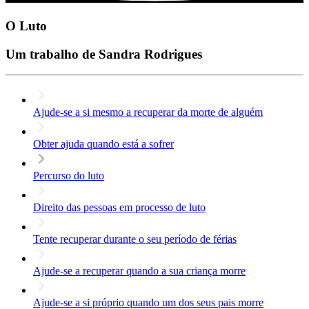
O Luto
Um trabalho de Sandra Rodrigues
Ajude-se a si mesmo a recuperar da morte de alguém
Obter ajuda quando está a sofrer
Percurso do luto
Direito das pessoas em processo de luto
Tente recuperar durante o seu período de férias
Ajude-se a recuperar quando a sua criança morre
Ajude-se a si próprio quando um dos seus pais morre