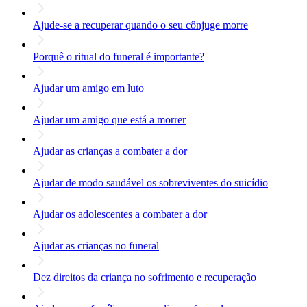
Ajude-se a recuperar quando o seu cônjuge morre
Porquê o ritual do funeral é importante?
Ajudar um amigo em luto
Ajudar um amigo que está a morrer
Ajudar as crianças a combater a dor
Ajudar de modo saudável os sobreviventes do suicídio
Ajudar os adolescentes a combater a dor
Ajudar as crianças no funeral
Dez direitos da criança no sofrimento e recuperação