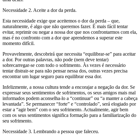
Necessidade 2. Aceite a dor da perda.
Esta necessidade exige que aceitemos o dor da perda – que,
naturalmente, é algo que não queremos fazer. É mais fácil tentar
evitar, reprimir ou negar a nossa dor que nos confrontarmos com ela,
mas é no confronto com a dor que aprendemos a superar este
momento difícil.
Provavelmente, descobrirá que necessita “equilibrar-se” para aceitar
a dor. Por outras palavras, não pode (nem deve tentar)
sobrecarregar-se com todo o sofrimento. Às vezes é necessário
tentar distrair-se para não pensar nessa dos, outras vezes precisa
encontrar um lugar seguro para equilibrar essa dor.
Infelizmente, a nossa cultura tende a encorajar a negação da dor. Se
expressar seus sentimentos de sofrimentos, os seus amigos mais mal
informados podem aconselha-lo a “continuar” ou “a manter a cabeça
levantada”. Se permanecer “forte” e “controlado”, será elogiado por
estar a “agir bem” com o seu sofrimento. Actualmente, agir bem
com os seus sentimentos significa formação para a familiarização do
seu sofrimento.
Necessidade 3. Lembrando a pessoa que faleceu.