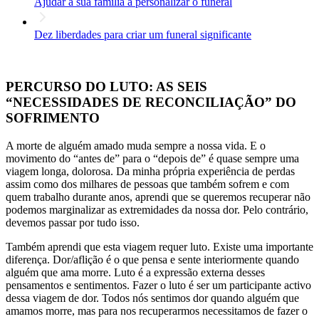
Ajudar a sua família a personalizar o funeral
Dez liberdades para criar um funeral significante
PERCURSO DO LUTO: AS SEIS
“NECESSIDADES DE RECONCILIAÇÃO” DO
SOFRIMENTO
A morte de alguém amado muda sempre a nossa vida. E o
movimento do “antes de” para o “depois de” é quase sempre uma
viagem longa, dolorosa. Da minha própria experiência de perdas
assim como dos milhares de pessoas que também sofrem e com
quem trabalho durante anos, aprendi que se queremos recuperar não
podemos marginalizar as extremidades da nossa dor. Pelo contrário,
devemos passar por tudo isso.
Também aprendi que esta viagem requer luto. Existe uma importante
diferença. Dor/aflição é o que pensa e sente interiormente quando
alguém que ama morre. Luto é a expressão externa desses
pensamentos e sentimentos. Fazer o luto é ser um participante activo
dessa viagem de dor. Todos nós sentimos dor quando alguém que
amamos morre, mas para nos recuperarmos necessitamos de fazer o