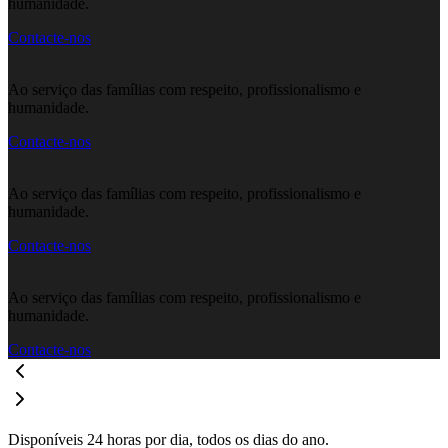
humanidade.
Contacte-nos
Ao serviço das famílias com respeito, profissionalismo e
humanidade.
Contacte-nos
Ao serviço das famílias com respeito, profissionalismo e
humanidade.
Contacte-nos
Ao serviço das famílias com respeito, profissionalismo e
humanidade.
Contacte-nos
Disponíveis 24 horas por dia, todos os dias do ano.