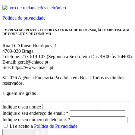
Política de privacidade
EMPRESA ADERENTE - CENTRO NACIONAL DE INFORMAÇÃO E ARBITRAGEM
DE CONFLITOS DE CONSUMO
Rua D. Afonso Henriques, 1
4700-030 Braga
Telefone: 253 619 107 (Segunda a Sexta-feira Das 9H00 às 16H00)
E-mail: geral@cniacc.pt
Site: https://www.cniacc.pt
© 2026 Agência Funerária Pax-Júlia em Beja | Todos os direitos
reservados.
Liguem-me grátis
Indique o seu nome:
Indique o seu endereço de email: *
Indique o seu número de telefone: *
Li e aceito a
Política de Privacidade