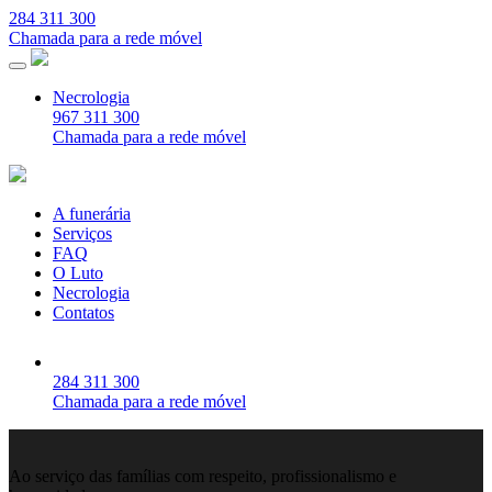
284 311 300
Chamada para a rede móvel
Necrologia
967 311 300
Chamada para a rede móvel
A funerária
Serviços
FAQ
O Luto
Necrologia
Contatos
284 311 300
Chamada para a rede móvel
Ao serviço das famílias com respeito, profissionalismo e