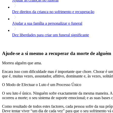
Ajudar as crianças no funeral
Dez direitos da criança no sofrimento e recuperação
Ajudar a sua família a personalizar o funeral
Dez liberdades para criar um funeral significante
Ajude-se a si mesmo a recuperar da morte de alguém
Morreu alguém que ama.
Encara isso com dificuldade mas é importante que chore. Chorar é um
que é, muitas vezes, assustador, aflitivo, dominante e, às vezes, solit
O Modo de Efectuar o Luto é um Processo Único
O seu luto é único. Ninguém sofre exactamente da mesma maneira. A s
ocorreu a morte; o seu sistema de suporte emocional; e as suas bases cu
Como resultado de todos estes factores, cada pessoa sofre da sua próp
Deve tentar viver “um dia de cada vez” para que o seu sofrimento vá 