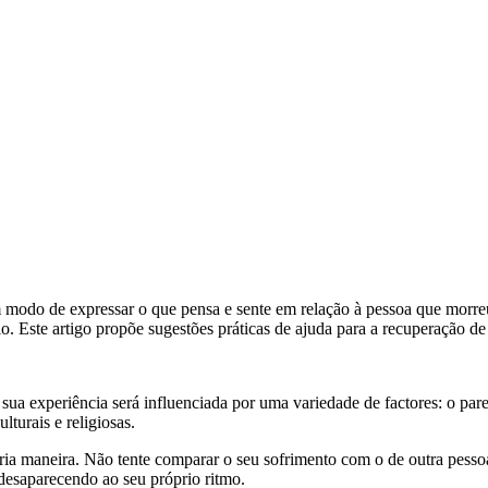
 modo de expressar o que pensa e sente em relação à pessoa que morreu
ário. Este artigo propõe sugestões práticas de ajuda para a recuperação d
ua experiência será influenciada por uma variedade de factores: o par
lturais e religiosas.
ria maneira. Não tente comparar o seu sofrimento com o de outra pessoa 
desaparecendo ao seu próprio ritmo.