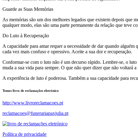
Guarde as Suas Memórias
As memórias são um dos melhores legados que existem depois que mor
qualquer modo, elas são uma parte permanente da relação que teve co
Do Luto à Recuperação
A capacidade para amar requer a necessidade de dar quando alguém q
cada vez mais confuso e opressivo. Aceite a sua dor e recuperação.
Conformar-se com o luto não é um decurso rápido. Lembre-se, o luto 
muda a sua vida para sempre. O que não quer dizer que não voltará a 
A experiência de luto é poderosa. Também a sua capacidade para recupe
Temos livro de reclamações eletrónico
http://www.livroreclamacoes.pt
reclamacoes@funerariapaxjulia.pt
Política de privacidade