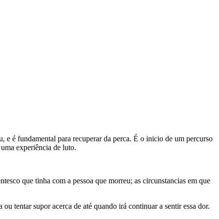
, e é fundamental para recuperar da perca. É o inicio de um percurso
e uma experiência de luto.
entesco que tinha com a pessoa que morreu; as circunstancias em que
ou tentar supor acerca de até quando irá continuar a sentir essa dor.