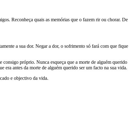
igos. Reconheça quais as memórias que o fazem rir ou chorar. De
ente a sua dor. Negar a dor, o sofrimento só fará com que fique
nte consigo próprio. Nunca esqueça que a morte de alguém querido
ue era antes da morte de alguém querido ser um facto na sua vida.
cado e objectivo da vida.