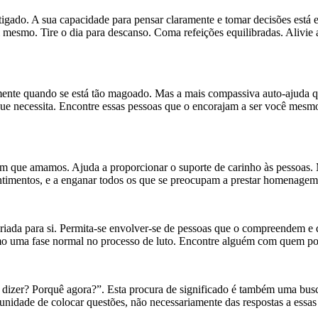
atigado. A sua capacidade para pensar claramente e tomar decisões está 
mesmo. Tire o dia para descanso. Coma refeições equilibradas. Alivie a
armente quando se está tão magoado. Mas a mais compassiva auto-ajuda qu
ue necessita. Encontre essas pessoas que o encorajam a ser você mesm
m que amamos. Ajuda a proporcionar o suporte de carinho às pessoas. M
s sentimentos, e a enganar todos os que se preocupam a prestar homenage
opriada para si. Permita-se envolver-se de pessoas que o compreendem 
o uma fase normal no processo de luto. Encontre alguém com quem poss
to dizer? Porquê agora?”. Esta procura de significado é também uma bus
tunidade de colocar questões, não necessariamente das respostas a ess