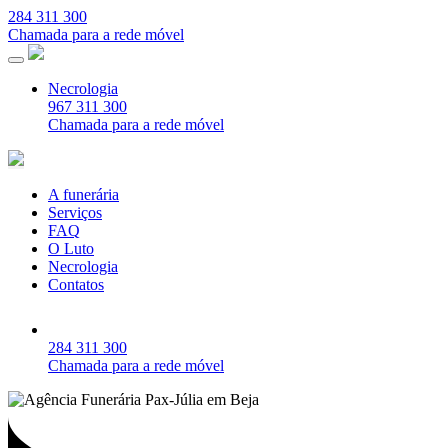
284 311 300
Chamada para a rede móvel
Necrologia
967 311 300
Chamada para a rede móvel
A funerária
Serviços
FAQ
O Luto
Necrologia
Contatos
284 311 300
Chamada para a rede móvel