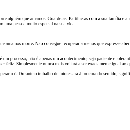
re alguém que amamos. Guarde-as. Partilhe-as com a sua família e am
m uma pessoa muito especial na sua vida.
ue amamos morre. Não consegue recuperar a menos que expresse abertam
é um processo, não é apenas um acontecimento, seja paciente e tolera
ser feliz. Simplesmente nunca mais voltará a ser exactamente igual ao q
rar o é. Durante o trabalho de luto estará à procura do sentido, signifi