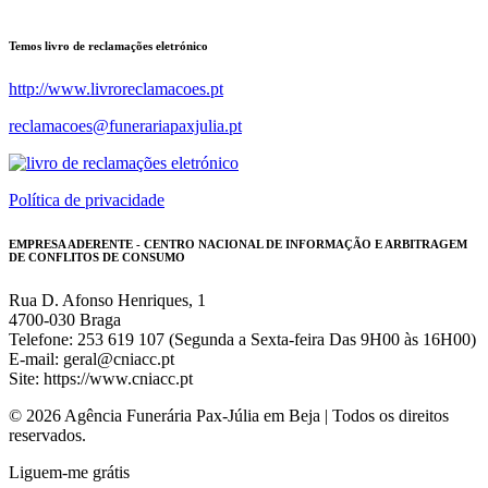
Temos livro de reclamações eletrónico
http://www.livroreclamacoes.pt
reclamacoes@funerariapaxjulia.pt
Política de privacidade
EMPRESA ADERENTE - CENTRO NACIONAL DE INFORMAÇÃO E ARBITRAGEM
DE CONFLITOS DE CONSUMO
Rua D. Afonso Henriques, 1
4700-030 Braga
Telefone: 253 619 107 (Segunda a Sexta-feira Das 9H00 às 16H00)
E-mail: geral@cniacc.pt
Site: https://www.cniacc.pt
© 2026 Agência Funerária Pax-Júlia em Beja | Todos os direitos
reservados.
Liguem-me grátis