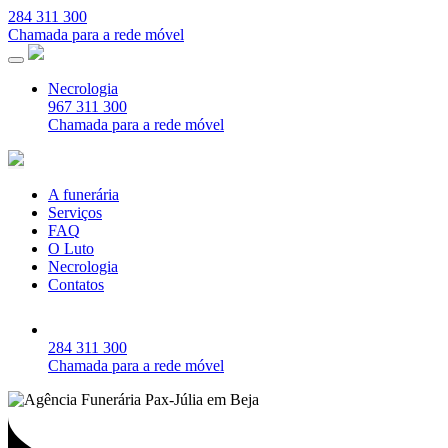
284 311 300
Chamada para a rede móvel
Necrologia
967 311 300
Chamada para a rede móvel
A funerária
Serviços
FAQ
O Luto
Necrologia
Contatos
284 311 300
Chamada para a rede móvel