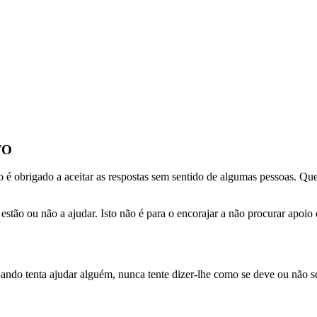
TO
é obrigado a aceitar as respostas sem sentido de algumas pessoas. Quem
s estão ou não a ajudar. Isto não é para o encorajar a não procurar apoio
do tenta ajudar alguém, nunca tente dizer-lhe como se deve ou não se