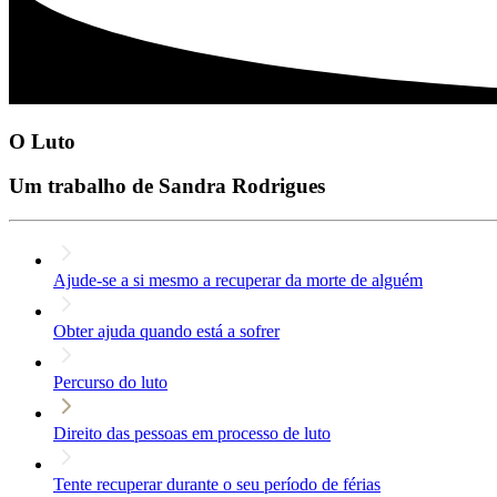
O Luto
Um trabalho de Sandra Rodrigues
Ajude-se a si mesmo a recuperar da morte de alguém
Obter ajuda quando está a sofrer
Percurso do luto
Direito das pessoas em processo de luto
Tente recuperar durante o seu período de férias