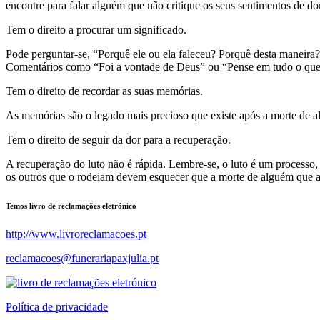
encontre para falar alguém que não critique os seus sentimentos de d
Tem o direito a procurar um significado.
Pode perguntar-se, “Porquê ele ou ela faleceu? Porquê desta maneira?
Comentários como “Foi a vontade de Deus” ou “Pense em tudo o que 
Tem o direito de recordar as suas memórias.
As memórias são o legado mais precioso que existe após a morte de 
Tem o direito de seguir da dor para a recuperação.
A recuperação do luto não é rápida. Lembre-se, o luto é um processo,
os outros que o rodeiam devem esquecer que a morte de alguém que 
Temos livro de reclamações eletrónico
http://www.livroreclamacoes.pt
reclamacoes@funerariapaxjulia.pt
Política de privacidade