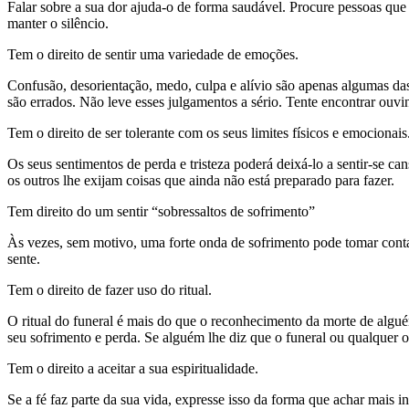
Falar sobre a sua dor ajuda-o de forma saudável. Procure pessoas que 
manter o silêncio.
Tem o direito de sentir uma variedade de emoções.
Confusão, desorientação, medo, culpa e alívio são apenas algumas da
são errados. Não leve esses julgamentos a sério. Tente encontrar ouv
Tem o direito de ser tolerante com os seus limites físicos e emocionais
Os seus sentimentos de perda e tristeza poderá deixá-lo a sentir-se ca
os outros lhe exijam coisas que ainda não está preparado para fazer.
Tem direito do um sentir “sobressaltos de sofrimento”
Às vezes, sem motivo, uma forte onda de sofrimento pode tomar conta 
sente.
Tem o direito de fazer uso do ritual.
O ritual do funeral é mais do que o reconhecimento da morte de algu
seu sofrimento e perda. Se alguém lhe diz que o funeral ou qualquer ou
Tem o direito a aceitar a sua espiritualidade.
Se a fé faz parte da sua vida, expresse isso da forma que achar mais 