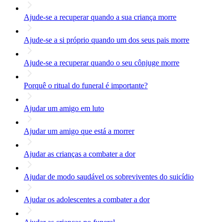
Ajude-se a recuperar quando a sua criança morre
Ajude-se a si próprio quando um dos seus pais morre
Ajude-se a recuperar quando o seu cônjuge morre
Porquê o ritual do funeral é importante?
Ajudar um amigo em luto
Ajudar um amigo que está a morrer
Ajudar as crianças a combater a dor
Ajudar de modo saudável os sobreviventes do suicídio
Ajudar os adolescentes a combater a dor