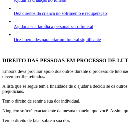
Ajudar as crianças no funeral
Dez direitos da criança no sofrimento e recuperação
Ajudar a sua família a personalizar o funeral
Dez liberdades para criar um funeral significante
DIREITO DAS PESSOAS EM PROCESSO DE LU
Embora deva procurar apoio dos outros durante o processo de luto não 
devem ser-lhe retirados.
A lista que se segue tem a finalidade de o ajudar a decidir se os outro
prejudiciais.
Tem o direito de sentir a sua dor individual.
Ninguém sofrerá exactamente da mesma maneira que você. Assim, quan
Tem o direito de falar sobre a sua dor.