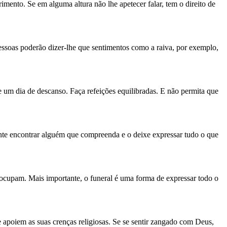
imento. Se em alguma altura não lhe apetecer falar, tem o direito de
essoas poderão dizer-lhe que sentimentos como a raiva, por exemplo,
re um dia de descanso. Faça refeições equilibradas. E não permita que
Tente encontrar alguém que compreenda e o deixe expressar tudo o que
eocupam. Mais importante, o funeral é uma forma de expressar todo o
e apoiem as suas crenças religiosas. Se se sentir zangado com Deus,