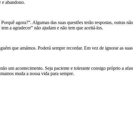
or e abandono.
 Porquê agora?”. Algumas das suas questões terão respostas, outras não
tem a agradecer” não ajudam e não tem que aceitá-los.
alguém que amámos. Poderá sempre recordar. Em vez de ignorar as suas
 não um acontecimento. Seja paciente e tolerante consigo próprio a afa
amamos muda a nossa vida para sempre.