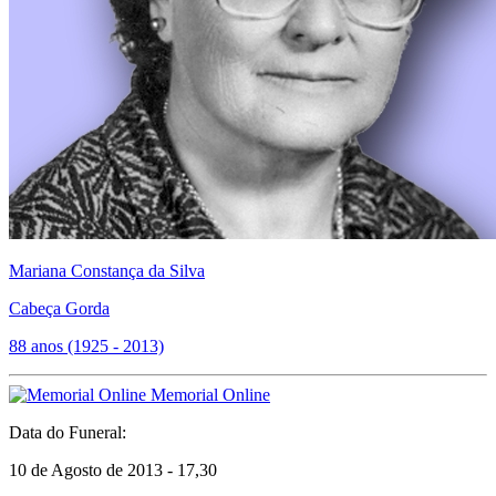
Mariana Constança da Silva
Cabeça Gorda
88 anos (1925 - 2013)
Memorial Online
Data do Funeral:
10 de Agosto de 2013 - 17,30