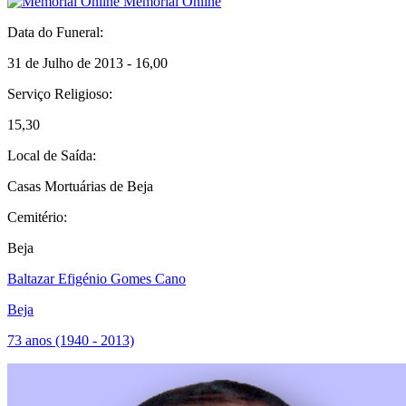
Memorial Online
Data do Funeral:
31 de Julho de 2013 - 16,00
Serviço Religioso:
15,30
Local de Saída:
Casas Mortuárias de Beja
Cemitério:
Beja
Baltazar Efigénio Gomes Cano
Beja
73 anos (1940 - 2013)