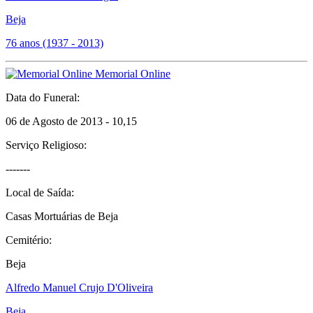
Beja
76 anos (1937 - 2013)
Memorial Online
Data do Funeral:
06 de Agosto de 2013 - 10,15
Serviço Religioso:
-------
Local de Saída:
Casas Mortuárias de Beja
Cemitério:
Beja
Alfredo Manuel Crujo D'Oliveira
Beja