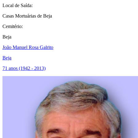
Local de Saída:
Casas Mortuárias de Beja
Cemitério:
Beja
João Manuel Rosa Galrito
Beja
71 anos (1942 - 2013)