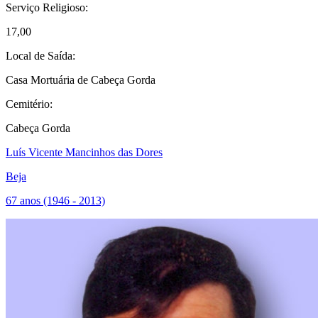
Serviço Religioso:
17,00
Local de Saída:
Casa Mortuária de Cabeça Gorda
Cemitério:
Cabeça Gorda
Luís Vicente Mancinhos das Dores
Beja
67 anos (1946 - 2013)