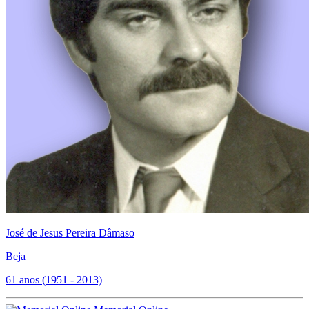
José de Jesus Pereira Dâmaso
Beja
61 anos (1951 - 2013)