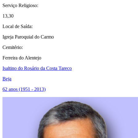
Serviço Religioso:
13,30
Local de Saída:
Igreja Paroquial do Carmo
Cemitério:
Ferreira do Alentejo
Isaltino do Rosário da Costa Tareco
Beja
62 anos (1951 - 2013)