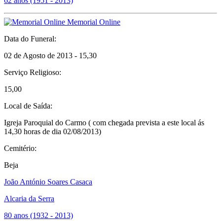
62 anos (1951 - 2013)
Memorial Online
Data do Funeral:
02 de Agosto de 2013 - 15,30
Serviço Religioso:
15,00
Local de Saída:
Igreja Paroquial do Carmo ( com chegada prevista a este local ás
14,30 horas de dia 02/08/2013)
Cemitério:
Beja
João António Soares Casaca
Alcaria da Serra
80 anos (1932 - 2013)