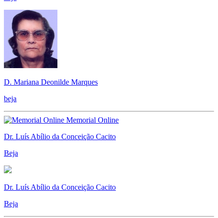
D. Mariana Deonilde Marques
beja
Memorial Online
Dr. Luís Abílio da Conceição Cacito
Beja
Dr. Luís Abílio da Conceição Cacito
Beja