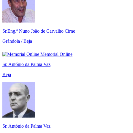
Sr.Eng.º Nuno João de Carvalho Cirne
Grândola / Beja
Memorial Online
Sr. António da Palma Vaz
Beja
Sr. António da Palma Vaz