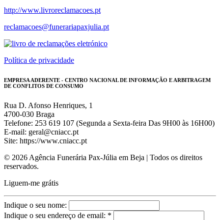
http://www.livroreclamacoes.pt
reclamacoes@funerariapaxjulia.pt
Política de privacidade
EMPRESA ADERENTE - CENTRO NACIONAL DE INFORMAÇÃO E ARBITRAGEM
DE CONFLITOS DE CONSUMO
Rua D. Afonso Henriques, 1
4700-030 Braga
Telefone: 253 619 107 (Segunda a Sexta-feira Das 9H00 às 16H00)
E-mail: geral@cniacc.pt
Site: https://www.cniacc.pt
© 2026 Agência Funerária Pax-Júlia em Beja | Todos os direitos
reservados.
Liguem-me grátis
Indique o seu nome:
Indique o seu endereço de email: *