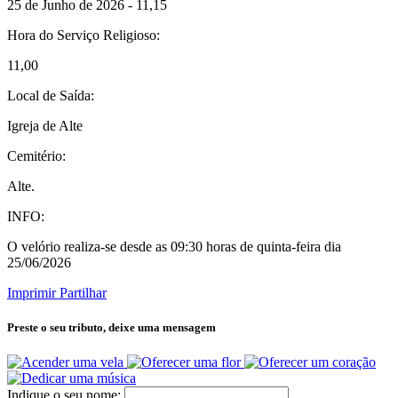
25 de Junho de 2026 - 11,15
Hora do Serviço Religioso:
11,00
Local de Saída:
Igreja de Alte
Cemitério:
Alte.
INFO:
O velório realiza-se desde as 09:30 horas de quinta-feira dia
25/06/2026
Imprimir
Partilhar
Preste o seu tributo,
deixe uma mensagem
Indique o seu nome: