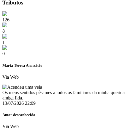
Tributos
126
8
1
0
Maria Teresa Anastácio
Via Web
Os meus sentidos pêsames a todos os familiares da minha querida
amiga Ilda.
13/07/2026 22:09
Autor desconhecido
Via Web