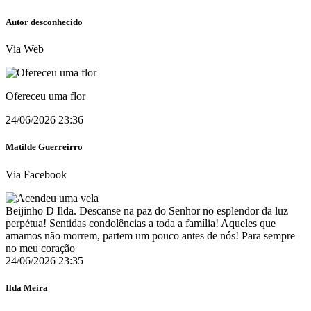
Autor desconhecido
Via Web
Ofereceu uma flor
24/06/2026 23:36
Matilde Guerreirro
Via Facebook
Beijinho D Ilda. Descanse na paz do Senhor no esplendor da luz
perpétua! Sentidas condolências a toda a família! Aqueles que
amamos não morrem, partem um pouco antes de nós! Para sempre
no meu coração ️
24/06/2026 23:35
Ilda Meira