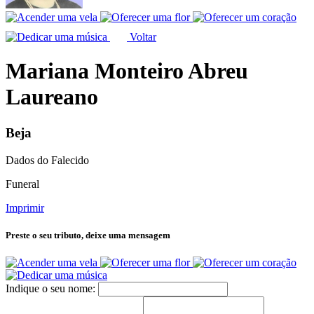
Voltar
Mariana Monteiro Abreu
Laureano
Beja
Dados do Falecido
Funeral
Imprimir
Preste o seu tributo,
deixe uma mensagem
Indique o seu nome: