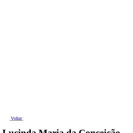
Voltar
Lucinda Maria da Conceição