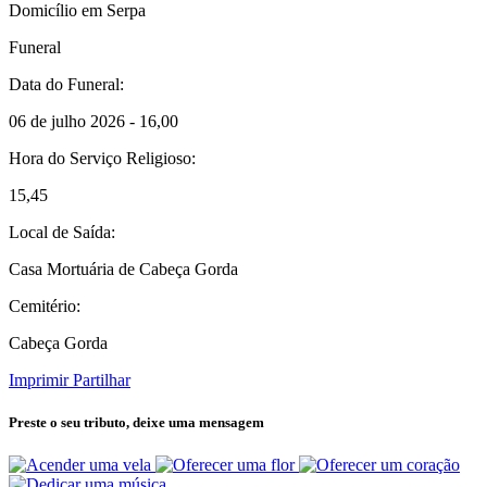
Domicílio em Serpa
Funeral
Data do Funeral:
06 de julho 2026 - 16,00
Hora do Serviço Religioso:
15,45
Local de Saída:
Casa Mortuária de Cabeça Gorda
Cemitério:
Cabeça Gorda
Imprimir
Partilhar
Preste o seu tributo,
deixe uma mensagem