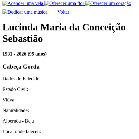
Voltar
Lucinda Maria da Conceição
Sebastião
1931 - 2026
(95 anos)
Cabeça Gorda
Dados do Falecido
Estado Civil:
Viúva
Naturalidade:
Albernôa - Beja
Local onde faleceu: