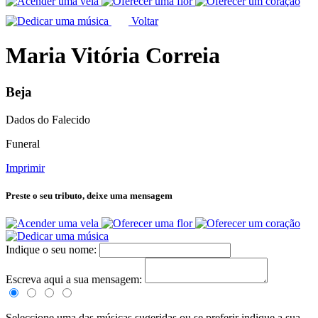
Voltar
Maria Vitória Correia
Beja
Dados do Falecido
Funeral
Imprimir
Preste o seu tributo,
deixe uma mensagem
Indique o seu nome:
Escreva aqui a sua mensagem:
Seleccione uma das músicas sugeridas ou se preferir indique a sua.