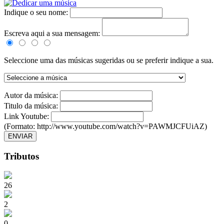
Indique o seu nome:
Escreva aqui a sua mensagem:
Seleccione uma das músicas sugeridas ou se preferir indique a sua.
Autor da música:
Titulo da música:
Link Youtube:
(Formato: http://www.youtube.com/watch?v=PAWMJCFUiAZ)
ENVIAR
Tributos
26
2
0