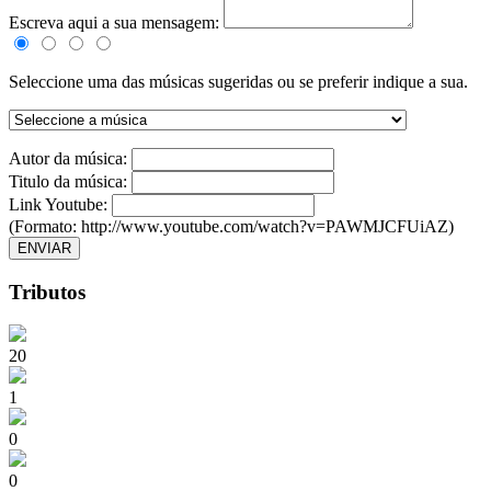
Escreva aqui a sua mensagem:
Seleccione uma das músicas sugeridas ou se preferir indique a sua.
Autor da música:
Titulo da música:
Link Youtube:
(Formato: http://www.youtube.com/watch?v=PAWMJCFUiAZ)
ENVIAR
Tributos
20
1
0
0