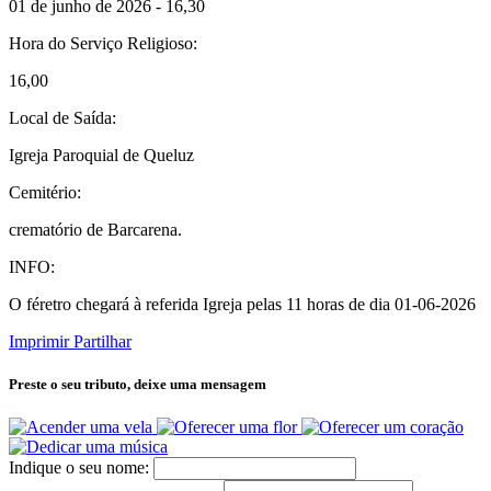
01 de junho de 2026 - 16,30
Hora do Serviço Religioso:
16,00
Local de Saída:
Igreja Paroquial de Queluz
Cemitério:
crematório de Barcarena.
INFO:
O féretro chegará à referida Igreja pelas 11 horas de dia 01-06-2026
Imprimir
Partilhar
Preste o seu tributo,
deixe uma mensagem
Indique o seu nome: