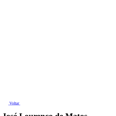
Voltar
José Lourenço de Matos