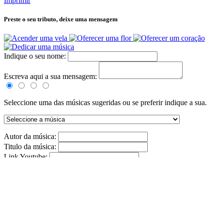
Imprimir
Preste o seu tributo,
deixe uma mensagem
Indique o seu nome:
Escreva aqui a sua mensagem:
Seleccione uma das músicas sugeridas ou se preferir indique a sua.
Autor da música:
Titulo da música:
Link Youtube:
(Formato: http://www.youtube.com/watch?v=PAWMJCFUiAZ)
ENVIAR
Tributos