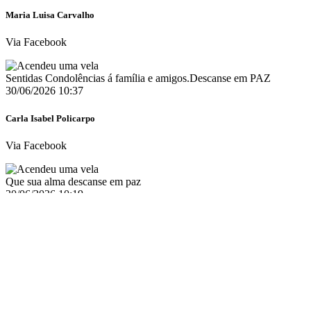
Maria Luisa Carvalho
Via Facebook
Sentidas Condolências á família e amigos.Descanse em PAZ
30/06/2026 10:37
Carla Isabel Policarpo
Via Facebook
Que sua alma descanse em paz
30/06/2026 10:19
Bia Madesto
Via Facebook
Descansa em paz
30/06/2026 09:55