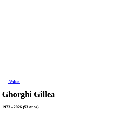
Voltar
Ghorghi Gîllea
1973 - 2026
(53 anos)