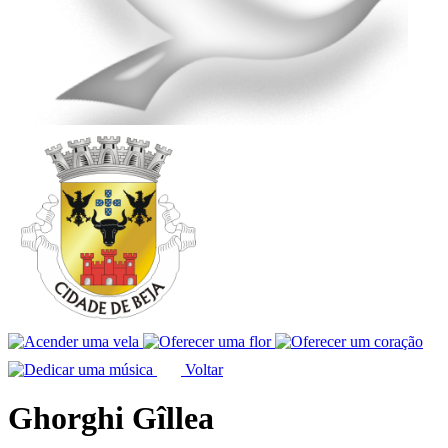
Voltar
Ghorghi Gîllea