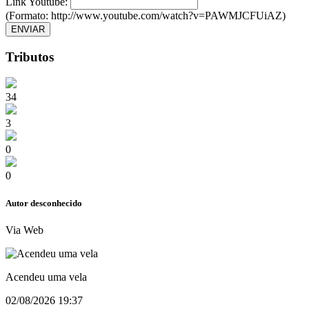
Link Youtube:
(Formato: http://www.youtube.com/watch?v=PAWMJCFUiAZ)
ENVIAR
Tributos
34
3
0
0
Autor desconhecido
Via Web
Acendeu uma vela
02/08/2026 19:37