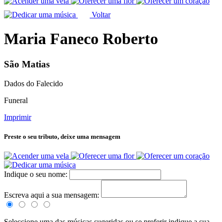
Voltar
Maria Faneco Roberto
São Matias
Dados do Falecido
Funeral
Imprimir
Preste o seu tributo,
deixe uma mensagem
Indique o seu nome:
Escreva aqui a sua mensagem:
Seleccione uma das músicas sugeridas ou se preferir indique a sua.