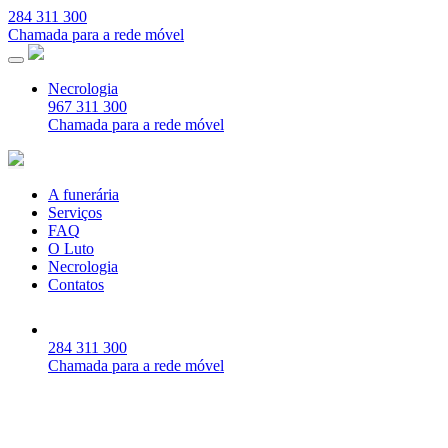
284 311 300
Chamada para a rede móvel
Necrologia
967 311 300
Chamada para a rede móvel
A funerária
Serviços
FAQ
O Luto
Necrologia
Contatos
284 311 300
Chamada para a rede móvel