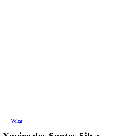
Voltar
Xavier dos Santos Silva