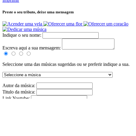
Imprimir
Preste o seu tributo,
deixe uma mensagem
Indique o seu nome:
Escreva aqui a sua mensagem:
Seleccione uma das músicas sugeridas ou se preferir indique a sua.
Autor da música:
Titulo da música:
Link Youtube:
(Formato: http://www.youtube.com/watch?v=PAWMJCFUiAZ)
ENVIAR
Tributos