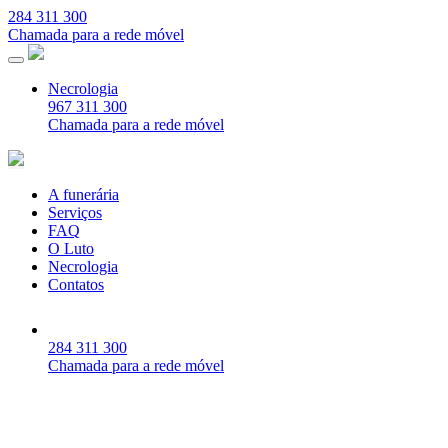
284 311 300
Chamada para a rede móvel
Necrologia
967 311 300
Chamada para a rede móvel
A funerária
Serviços
FAQ
O Luto
Necrologia
Contatos
284 311 300
Chamada para a rede móvel