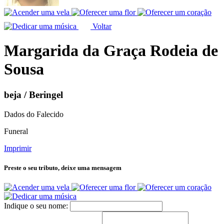
Voltar
Margarida da Graça Rodeia de
Sousa
beja / Beringel
Dados do Falecido
Funeral
Imprimir
Preste o seu tributo,
deixe uma mensagem
Indique o seu nome: