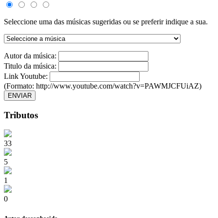
Seleccione uma das músicas sugeridas ou se preferir indique a sua.
Autor da música:
Titulo da música:
Link Youtube:
(Formato: http://www.youtube.com/watch?v=PAWMJCFUiAZ)
ENVIAR
Tributos
33
5
1
0