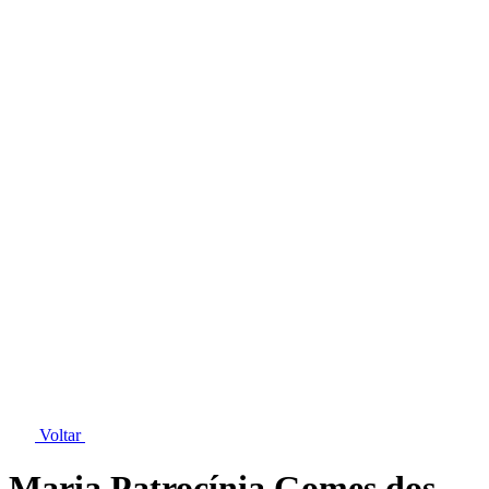
Voltar
Maria Patrocínia Gomes dos