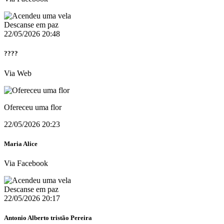
Descanse em paz
22/05/2026 20:48
????
Via Web
Ofereceu uma flor
22/05/2026 20:23
Maria Alice
Via Facebook
Descanse em paz
22/05/2026 20:17
Antonio Alberto tristão Pereira