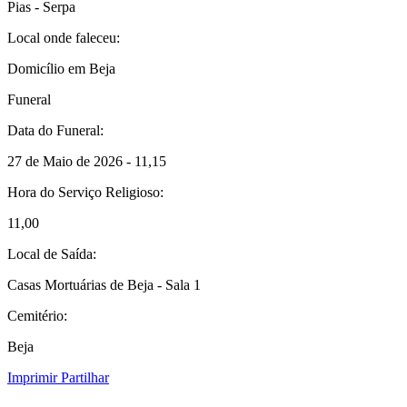
Pias - Serpa
Local onde faleceu:
Domicílio em Beja
Funeral
Data do Funeral:
27 de Maio de 2026 - 11,15
Hora do Serviço Religioso:
11,00
Local de Saída:
Casas Mortuárias de Beja - Sala 1
Cemitério:
Beja
Imprimir
Partilhar