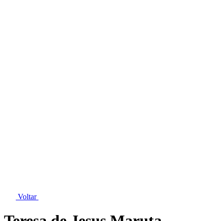
Voltar
Teresa de Jesus Maruta