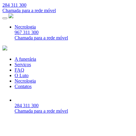
284 311 300
Chamada para a rede móvel
Necrologia
967 311 300
Chamada para a rede móvel
A funerária
Serviços
FAQ
O Luto
Necrologia
Contatos
284 311 300
Chamada para a rede móvel