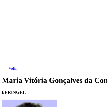
Voltar
Maria Vitória Gonçalves da Co
bERINGEL