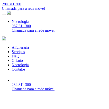
284 311 300
Chamada para a rede móvel
Necrologia
967 311 300
Chamada para a rede móvel
A funerária
Serviços
FAQ
O Luto
Necrologia
Contatos
284 311 300
Chamada para a rede móvel